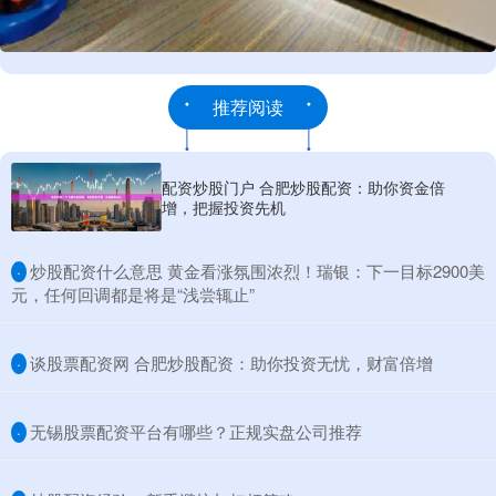
推荐阅读
配资炒股门户 合肥炒股配资：助你资金倍
增，把握投资先机
​炒股配资什么意思 黄金看涨氛围浓烈！瑞银：下一目标2900美
·
元，任何回调都是将是“浅尝辄止”
​谈股票配资网 合肥炒股配资：助你投资无忧，财富倍增
·
​无锡股票配资平台有哪些？正规实盘公司推荐
·