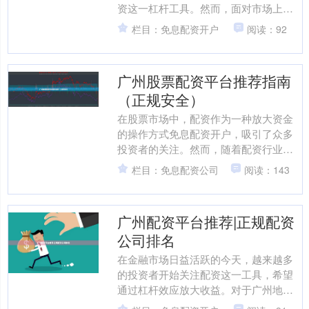
资这一杠杆工具。然而，面对市场上众
多的配资平台，如何选择一家正规、安
栏目：免息配资开户
阅读：92
全的股票配资公司，成为投资....
广州股票配资平台推荐指南
（正规安全）
在股票市场中，配资作为一种放大资金
的操作方式免息配资开户，吸引了众多
投资者的关注。然而，随着配资行业的
快速发展，市场上也出现了不少不合规
栏目：免息配资公司
阅读：143
的平台，给投资者带来了风....
广州配资平台推荐|正规配资
公司排名
在金融市场日益活跃的今天，越来越多
的投资者开始关注配资这一工具，希望
通过杠杆效应放大收益。对于广州地区
的投资者而言，选择一家正规、安全的