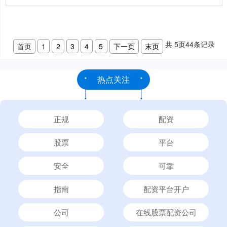
共
5
页
44
条记录
首页
1
2
3
4
5
下一页
末页
热点关注
正规
配资
股票
平台
安全
可靠
指南
配资平台开户
公司
在线股票配资公司