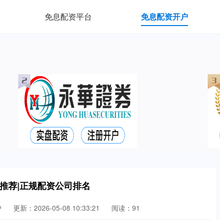
免息配资平台
免息配资开户
推荐|正规配资公司排名
户
更新：2026-05-08 10:33:21
阅读：91