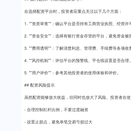
在选择配资平台时，投资者应重点关注以下几个方面：
1. **资质审查**：确认平台是否持有工商营业执照、经营
2. **资金安全**：选择有银行资金存管的平台，避免资金被
3. **费用透明**：了解清楚利息、管理费、手续费等各项收
4. **风控机制**：评估平台的预警线、平仓线设置是否合理
5. **用户评价**：参考其他投资者的使用体验和评价。
## 配资风险提示
虽然配资能够放大收益，但同时也放大了风险。投资者在使
- 合理控制杠杆比例，不要过度融资
- 设置止损点，避免单笔交易亏损过大