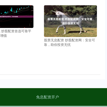
 炒股配资首选可靠平
富增值
股票无息配资 炒股配资网：安全可
靠，助你投资无忧
免息配资开户