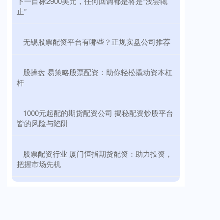
下一目标2900美元，任何回调都是将是“浅尝辄
止”
​无锡股票配资平台有哪些？正规实盘公司推荐
​股操盘 易策略股票配资：助你轻松撬动资本杠
杆
​1000元起配的期货配资公司 揭秘配资炒股平台
皆的风险与陷阱
​股票配资行业 厦门恒指期货配资：助力投资，
把握市场先机