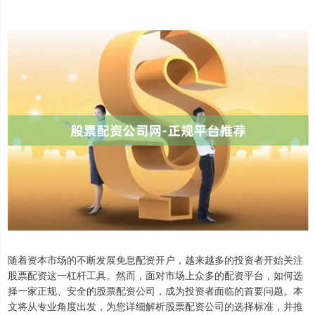
随着资本市场的不断发展免息配资开户，越来越多的投资者开始关注
股票配资这一杠杆工具。然而，面对市场上众多的配资平台，如何选
择一家正规、安全的股票配资公司，成为投资者面临的首要问题。本
文将从专业角度出发，为您详细解析股票配资公司的选择标准，并推