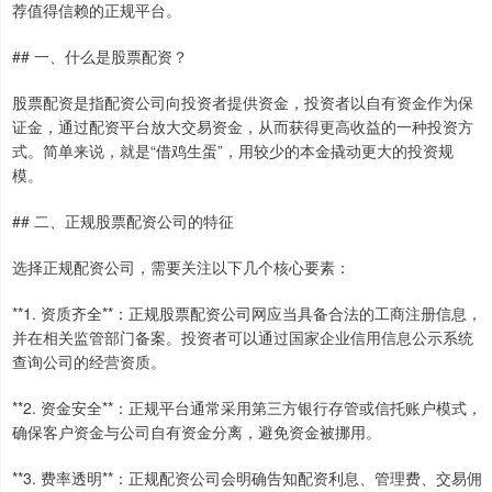
荐值得信赖的正规平台。
## 一、什么是股票配资？
股票配资是指配资公司向投资者提供资金，投资者以自有资金作为保
证金，通过配资平台放大交易资金，从而获得更高收益的一种投资方
式。简单来说，就是“借鸡生蛋”，用较少的本金撬动更大的投资规
模。
## 二、正规股票配资公司的特征
选择正规配资公司，需要关注以下几个核心要素：
**1. 资质齐全**：正规股票配资公司网应当具备合法的工商注册信息，
并在相关监管部门备案。投资者可以通过国家企业信用信息公示系统
查询公司的经营资质。
**2. 资金安全**：正规平台通常采用第三方银行存管或信托账户模式，
确保客户资金与公司自有资金分离，避免资金被挪用。
**3. 费率透明**：正规配资公司会明确告知配资利息、管理费、交易佣