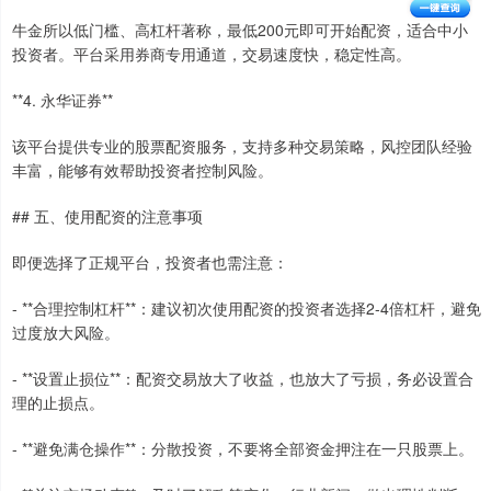
牛金所以低门槛、高杠杆著称，最低200元即可开始配资，适合中小
投资者。平台采用券商专用通道，交易速度快，稳定性高。
**4. 永华证券**
该平台提供专业的股票配资服务，支持多种交易策略，风控团队经验
丰富，能够有效帮助投资者控制风险。
## 五、使用配资的注意事项
即便选择了正规平台，投资者也需注意：
- **合理控制杠杆**：建议初次使用配资的投资者选择2-4倍杠杆，避免
过度放大风险。
- **设置止损位**：配资交易放大了收益，也放大了亏损，务必设置合
理的止损点。
- **避免满仓操作**：分散投资，不要将全部资金押注在一只股票上。