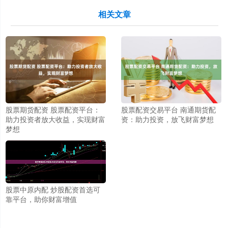
相关文章
股票期货配资 股票配资平台：
股票配资交易平台 南通期货配
助力投资者放大收益，实现财富
资：助力投资，放飞财富梦想
梦想
股票中原内配 炒股配资首选可
靠平台，助你财富增值