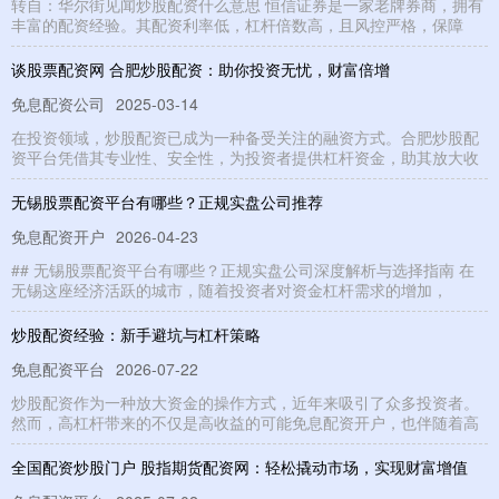
转自：华尔街见闻炒股配资什么意思 恒信证券是一家老牌券商，拥有
丰富的配资经验。其配资利率低，杠杆倍数高，且风控严格，保障
谈股票配资网 合肥炒股配资：助你投资无忧，财富倍增
免息配资公司
2025-03-14
在投资领域，炒股配资已成为一种备受关注的融资方式。合肥炒股配
资平台凭借其专业性、安全性，为投资者提供杠杆资金，助其放大收
无锡股票配资平台有哪些？正规实盘公司推荐
免息配资开户
2026-04-23
## 无锡股票配资平台有哪些？正规实盘公司深度解析与选择指南 在
无锡这座经济活跃的城市，随着投资者对资金杠杆需求的增加，
炒股配资经验：新手避坑与杠杆策略
免息配资平台
2026-07-22
炒股配资作为一种放大资金的操作方式，近年来吸引了众多投资者。
然而，高杠杆带来的不仅是高收益的可能免息配资开户，也伴随着高
全国配资炒股门户 股指期货配资网：轻松撬动市场，实现财富增值