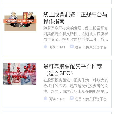
线上股票配资：正规平台与
操作指南
随着互联网技术的发展，线上股票配资
因其便捷性和灵活性，逐渐成为投资者
放大资金、提升收益的重要工具。然而
免息配资公司，市场上配资平台鱼龙混
阅读：141
栏目：免息配资平台
杂，如何识别正规平台并正....
最可靠股票配资平台推荐
（适合SEO）
在股票投资领域，配资作为一种放大资
金杠杆的方式，越来越受到投资者的关
注。然而，面对市场上众多的配资平
台，如何选择一家**最可靠**的平台，成
阅读：189
栏目：免息配资平台
为投资者必须面对的问....