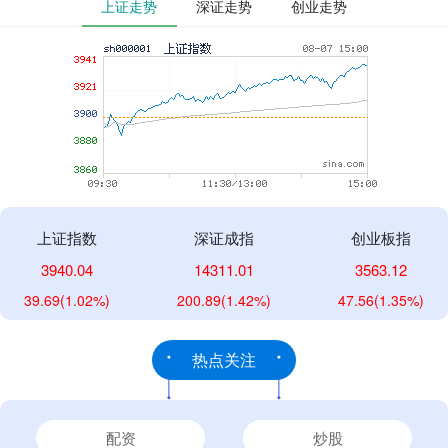
上证走势
深证走势
创业走势
上证指数
深证成指
创业板指
3940.04
14311.01
3563.12
39.69
(1.02%)
200.89
(1.42%)
47.56
(1.35%)
热点关注
配资
炒股