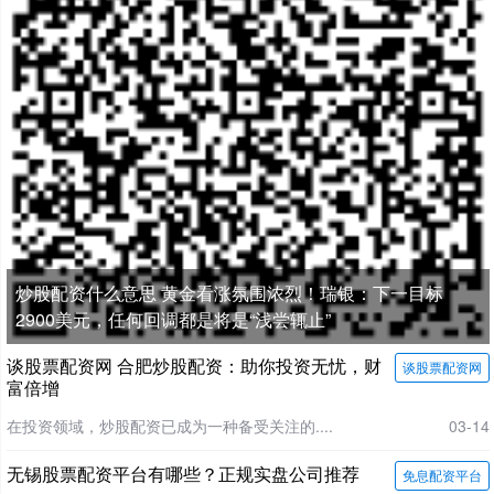
炒股配资什么意思 黄金看涨氛围浓烈！瑞银：下一目标
2900美元，任何回调都是将是“浅尝辄止”
谈股票配资网 合肥炒股配资：助你投资无忧，财
谈股票配资网
富倍增
在投资领域，炒股配资已成为一种备受关注的....
03-14
无锡股票配资平台有哪些？正规实盘公司推荐
免息配资平台