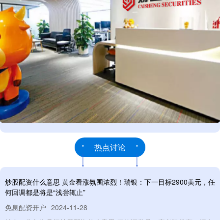
热点讨论
炒股配资什么意思 黄金看涨氛围浓烈！瑞银：下一目标2900美元，任
何回调都是将是“浅尝辄止”
免息配资开户
2024-11-28