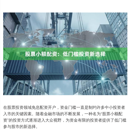
在股票投资领域免息配资开户，资金门槛一直是制约许多中小投资者
入市的关键因素。随着金融市场的不断发展，一种名为“股票小额配
资”的投资方式逐渐进入大众视野，为资金有限的投资者提供了低门槛
参与股市的新选择。