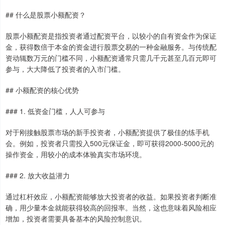
## 什么是股票小额配资？
股票小额配资是指投资者通过配资平台，以较小的自有资金作为保证
金，获得数倍于本金的资金进行股票交易的一种金融服务。与传统配
资动辄数万元的门槛不同，小额配资通常只需几千元甚至几百元即可
参与，大大降低了投资者的入市门槛。
## 小额配资的核心优势
### 1. 低资金门槛，人人可参与
对于刚接触股票市场的新手投资者，小额配资提供了极佳的练手机
会。例如，投资者只需投入500元保证金，即可获得2000-5000元的
操作资金，用较小的成本体验真实市场环境。
### 2. 放大收益潜力
通过杠杆效应，小额配资能够放大投资者的收益。如果投资者判断准
确，用少量本金就能获得较高的回报率。当然，这也意味着风险相应
增加，投资者需要具备基本的风险控制意识。