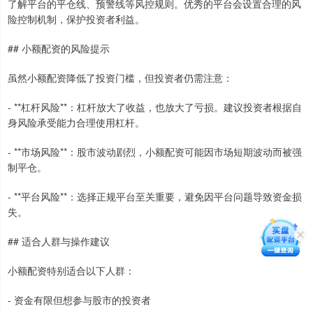
了解平台的平仓线、预警线等风控规则。优秀的平台会设置合理的风
险控制机制，保护投资者利益。
## 小额配资的风险提示
虽然小额配资降低了投资门槛，但投资者仍需注意：
- **杠杆风险**：杠杆放大了收益，也放大了亏损。建议投资者根据自
身风险承受能力合理使用杠杆。
- **市场风险**：股市波动剧烈，小额配资可能因市场短期波动而被强
制平仓。
- **平台风险**：选择正规平台至关重要，避免因平台问题导致资金损
失。
## 适合人群与操作建议
小额配资特别适合以下人群：
- 资金有限但想参与股市的投资者