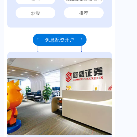
炒股
推荐
免息配资开户