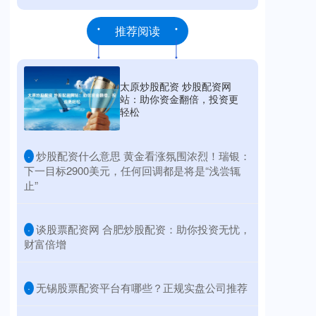
推荐阅读
太原炒股配资 炒股配资网
站：助你资金翻倍，投资更
轻松
​炒股配资什么意思 黄金看涨氛围浓烈！瑞银：
·
下一目标2900美元，任何回调都是将是“浅尝辄
止”
​谈股票配资网 合肥炒股配资：助你投资无忧，
·
财富倍增
​无锡股票配资平台有哪些？正规实盘公司推荐
·