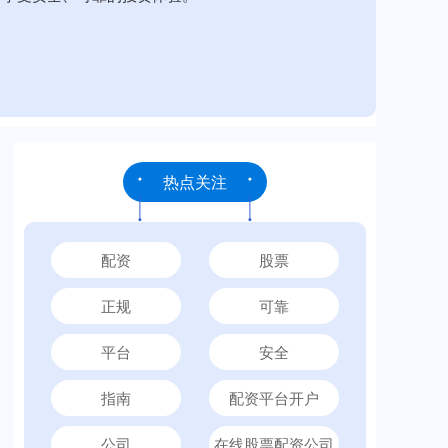
热点关注
配资
股票
正规
可靠
平台
安全
指南
配资平台开户
公司
在线股票配资公司