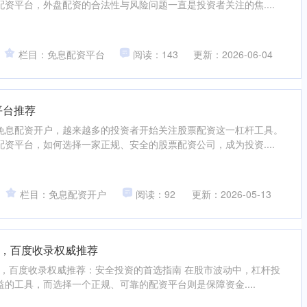
资平台，外盘配资的合法性与风险问题一直是投资者关注的焦....
栏目：免息配资平台
阅读：143
更新：2026-06-04
平台推荐
免息配资开户，越来越多的投资者开始关注股票配资这一杠杆工具。
资平台，如何选择一家正规、安全的股票配资公司，成为投资....
栏目：免息配资开户
阅读：92
更新：2026-05-13
，百度收录权威推荐
十，百度收录权威推荐：安全投资的首选指南 在股市波动中，杠杆投
的工具，而选择一个正规、可靠的配资平台则是保障资金....