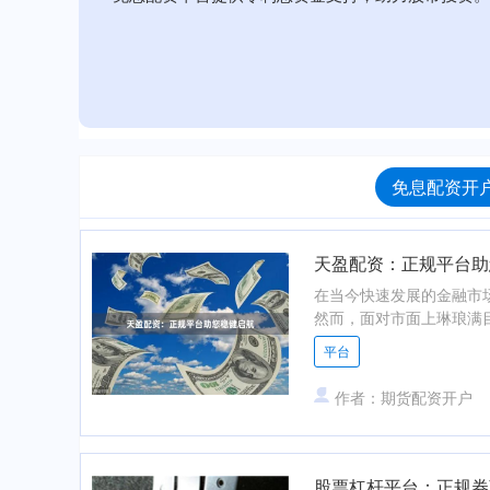
免息配资开户
天盈配资：正规平台助
在当今快速发展的金融市
然而，面对市面上琳琅满目
平台
作者：期货配资开户
股票杠杆平台：正规券