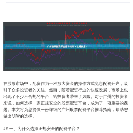
在股票市场中，配资作为一种放大资金的操作方式免息配资开户，吸
引了众多投资者的关注。然而，随着配资行业的快速发展，市场上也
出现了不少不合规的平台，给投资者带来了风险。对于广州的投资者
来说，如何选择一家正规安全的股票配资平台，成为了一项重要的课
题。本文将为您提供一份详细的广州股票配资平台推荐指南，帮助您
做出明智的选择。
## 一、为什么选择正规安全的配资平台？