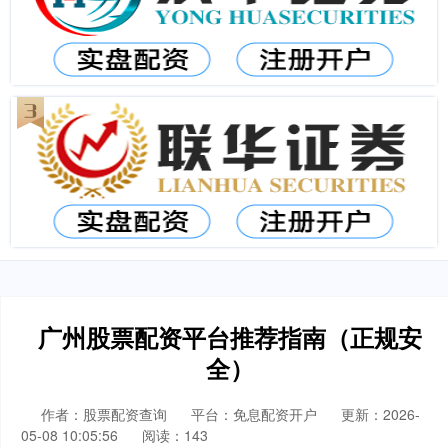
广州股票配资平台推荐指南（正规安
全）
作者：股票配资查询
平台：免息配资开户
更新：2026-
05-08 10:05:56
阅读：143