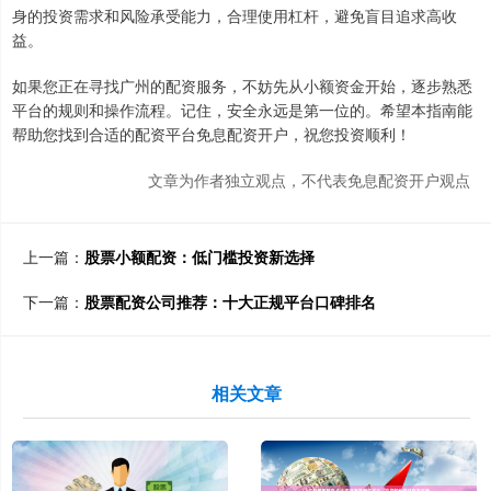
身的投资需求和风险承受能力，合理使用杠杆，避免盲目追求高收
益。
如果您正在寻找广州的配资服务，不妨先从小额资金开始，逐步熟悉
平台的规则和操作流程。记住，安全永远是第一位的。希望本指南能
帮助您找到合适的配资平台免息配资开户，祝您投资顺利！
文章为作者独立观点，不代表免息配资开户观点
上一篇：
股票小额配资：低门槛投资新选择
下一篇：
股票配资公司推荐：十大正规平台口碑排名
相关文章