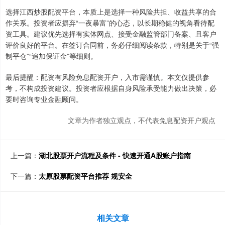
选择江西炒股配资平台，本质上是选择一种风险共担、收益共享的合
作关系。投资者应摒弃“一夜暴富”的心态，以长期稳健的视角看待配
资工具。建议优先选择有实体网点、接受金融监管部门备案、且客户
评价良好的平台。在签订合同前，务必仔细阅读条款，特别是关于“强
制平仓”“追加保证金”等细则。
最后提醒：配资有风险免息配资开户，入市需谨慎。本文仅提供参
考，不构成投资建议。投资者应根据自身风险承受能力做出决策，必
要时咨询专业金融顾问。
文章为作者独立观点，不代表免息配资开户观点
上一篇：
湖北股票开户流程及条件 - 快速开通A股账户指南
下一篇：
太原股票配资平台推荐 规安全
相关文章