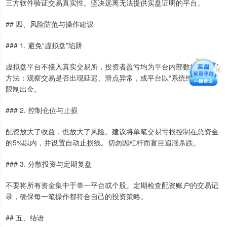
三方软件验证交易真实性。坚决远离无法提供实盘证明的平台。
## 四、风险防范与操作建议
### 1. 避免“虚拟盘”陷阱
虚拟盘平台不接入真实交易所，投资者盈亏均为平台内部数据。识别
方法：观察交易是否出现延迟、滑点异常，或平台以“系统维护”为由
限制出金。
### 2. 控制仓位与止损
配资放大了收益，也放大了风险。建议将单笔交易亏损控制在总资金
的5%以内，并设置自动止损线。切勿因杠杆而盲目追涨杀跌。
### 3. 分散投资与定期复盘
不要将所有资金集中于单一平台或个股。定期检查配资账户的交易记
录，确保每一笔操作都符合自己的投资策略。
## 五、结语