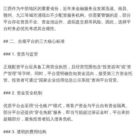
江西作为中部地区的重要省份，近年来金融服务业发展迅速。南昌、
赣州、九江等城市涌现出不少配资服务机构。但需要警惕的是，部分
平台存在资质不全、资金池运作、虚拟盘交易等风险。因此，选择平
台时务必优先考虑其合规性。
## 二、合规平台的三大核心标准
### 1. 资质与监管
正规配资平台应具备工商营业执照，且经营范围包含“投资咨询”或“资
产管理”等字样。同时，平台需明确告知资金流向，接受第三方资金托
管。投资者可通过“国家企业信用信息公示系统”查询平台背景。
### 2. 资金安全机制
优质平台会采用“分仓账户”模式，将客户资金与平台自有资金隔离。
部分平台还提供“穿仓免赔”服务，即当亏损超过保证金时，平台承担
超额部分，避免投资者陷入债务危机。
### 3. 透明的费用结构