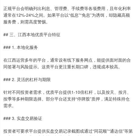
正规平台会明确列出利息、管理费、手续费等各项费用，且年化利率
通常在12%-24%之间。如果平台以“低息”“免息”为诱饵，却隐藏高额
服务费，则需高度警惕。
## 三、江西本地优质平台特征
### 1. 本地化服务
在江西运营多年的平台，通常设有线下服务网点，能提供面对面的合
同签署与风险提示。这类平台更注重长期口碑，违规成本较高。
### 2. 灵活的杠杆与期限
针对不同投资者需求，优质平台提供1-10倍杠杆，以及按天、按月、
按季等多种期限选择。部分平台还支持“停牌股”质押，满足特殊持仓
需求。
### 3. 实盘交易验证
投资者可要求平台提供实盘交易记录截图或通过“同花顺”“通达信”等第