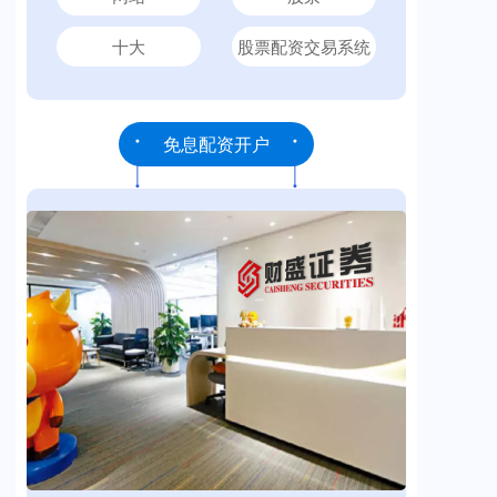
十大
股票配资交易系统
免息配资开户