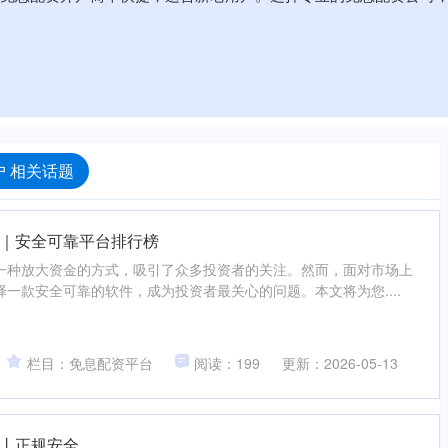
 相关话题
｜安全可靠平台排行榜
一种放大资金的方式，吸引了众多投资者的关注。然而，面对市场上
一款安全可靠的软件，成为投资者最关心的问题。本文将为您....
栏目：免息配资平台
阅读：199
更新：2026-05-13
丨正规安全