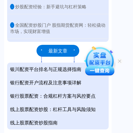
​炒股配资经验：新手避坑与杠杆策略
·
​全国配资炒股门户 股指期货配资网：轻松撬动
·
市场，实现财富增值
最新文章
银川配资平台排名与正规选择指南
银行配资开户流程及注意事项详解
银行股票配资：合规杠杆方案与风控要点
线上股票配资炒股：杠杆工具与风险须知
线上股票配资炒股指南