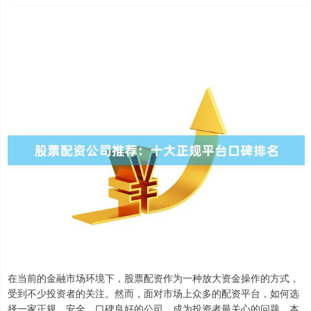
在当前的金融市场环境下，股票配资作为一种放大资金操作的方式，
受到不少投资者的关注。然而，面对市场上众多的配资平台，如何选
择一家正规、安全、口碑良好的公司，成为投资者最关心的问题。本