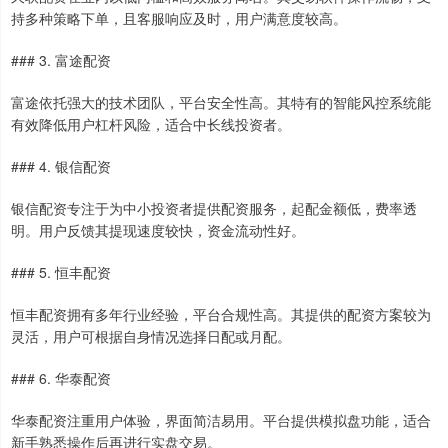
持多种策略下单，且客服响应及时，用户满意度较高。
### 3. 富途配资
富途依托强大的技术团队，平台安全性高。其特有的智能风控系统能
有效降低用户杠杆风险，适合中长线投资者。
### 4. 银信配资
银信配资专注于为中小投资者提供配资服务，起配金额低，费率透
明。用户反馈其提现速度较快，资金流动性好。
### 5. 恒丰配资
恒丰配资拥有多年行业经验，平台合规性高。其提供的配资方案较为
灵活，用户可根据自身情况选择日配或月配。
### 6. 华泰配资
华泰配资注重用户体验，界面简洁易用。平台提供模拟盘功能，适合
新手熟悉操作后再进行实盘交易。