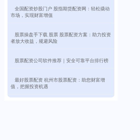
​全国配资炒股门户 股指期货配资网：轻松撬动
市场，实现财富增值
​股票操盘手下载 股票 股票配资方案：助力投资
者放大收益，规避风险
​股票配资公司软件推荐｜安全可靠平台排行榜
​最好股票配资 杭州市股票配资：助您财富增
值，把握投资机遇