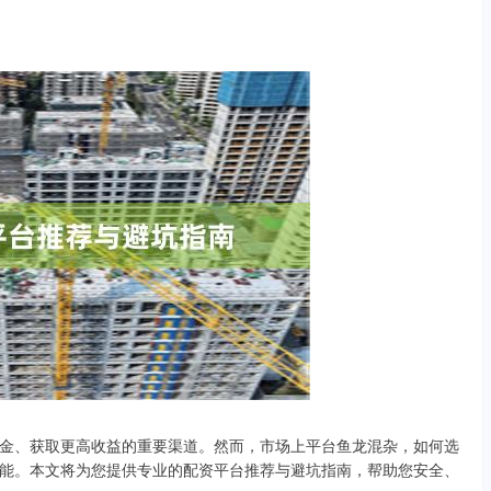
金、获取更高收益的重要渠道。然而，市场上平台鱼龙混杂，如何选
能。本文将为您提供专业的配资平台推荐与避坑指南，帮助您安全、