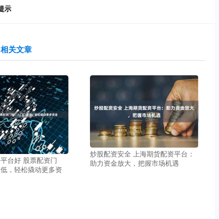
提示
相关文章
炒股配资安全 上海期货配资平台：
平台好 股票配资门
助力资金放大，把握市场机遇
槛低，轻松撬动更多资