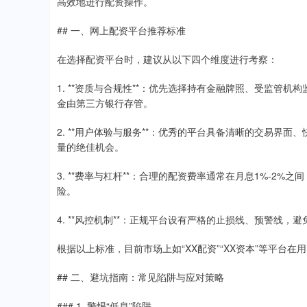
高效地进行配资操作。
## 一、网上配资平台推荐标准
在选择配资平台时，建议从以下四个维度进行考察：
1. **资质与合规性**：优先选择持有金融牌照、受监管
金由第三方银行存管。
2. **用户体验与服务**：优秀的平台具备清晰的交易界
量的绝佳机会。
3. **费率与杠杆**：合理的配资费率通常在月息1%-2
险。
4. **风控机制**：正规平台设有严格的止损线、预警线
根据以上标准，目前市场上如“XX配资”“XX资本”等平台
## 二、避坑指南：常见陷阱与应对策略
### 1. 警惕“低息”陷阱