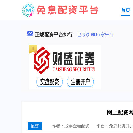
首页
正规配资平台排行
已收录
999
+家平台
网上配资
配资
作者：股票金融配资
平台：免息配资开