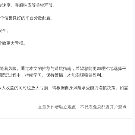
出入金速度、客服响应等关键环节。
-3个信誉良好的平台分散配置。
安全。
理导致更大亏损。
随着风险。通过本文的推荐与避坑指南，希望您能更加理性地选择平
配资过程中，持续学习、保持警惕，才能实现稳健盈利。
能放大收益的同时也放大亏损，请根据自身风险承受能力谨慎决策。如需
文章为作者独立观点，不代表免息配资开户观点