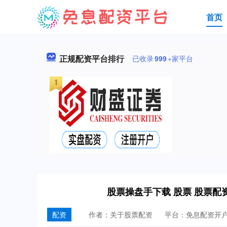
首页
正规配资平台排行
已收录
999
+家平台
股票操盘手下载 股票 股票
配资
作者：关于股票配资
平台：免息配资开