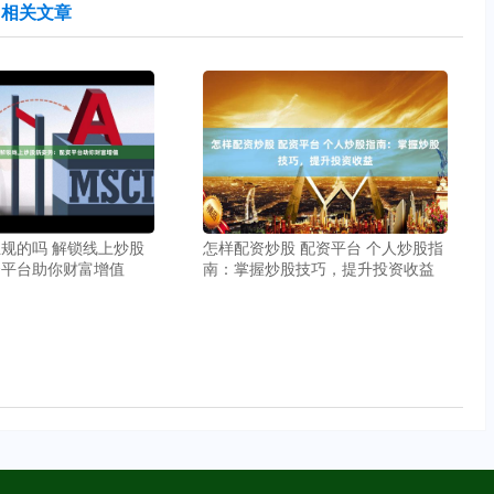
相关文章
规的吗 解锁线上炒股
怎样配资炒股 配资平台 个人炒股指
资平台助你财富增值
南：掌握炒股技巧，提升投资收益