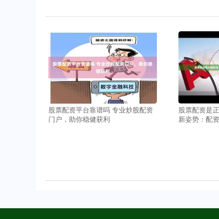
股票配资是正
股票配资平台靠谱吗 专业炒股配资
新姿势：配
门户，助你稳健获利