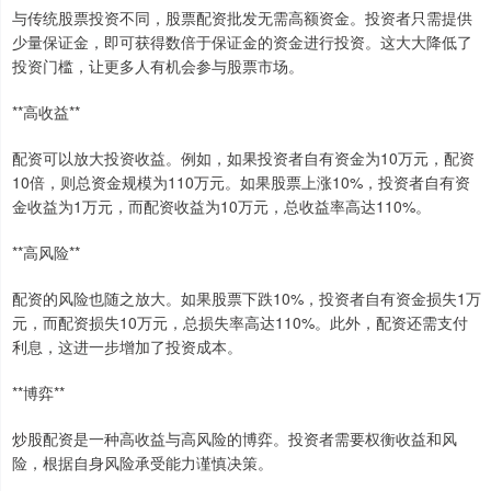
与传统股票投资不同，股票配资批发无需高额资金。投资者只需提供
少量保证金，即可获得数倍于保证金的资金进行投资。这大大降低了
投资门槛，让更多人有机会参与股票市场。
**高收益**
配资可以放大投资收益。例如，如果投资者自有资金为10万元，配资
10倍，则总资金规模为110万元。如果股票上涨10%，投资者自有资
金收益为1万元，而配资收益为10万元，总收益率高达110%。
**高风险**
配资的风险也随之放大。如果股票下跌10%，投资者自有资金损失1万
元，而配资损失10万元，总损失率高达110%。此外，配资还需支付
利息，这进一步增加了投资成本。
**博弈**
炒股配资是一种高收益与高风险的博弈。投资者需要权衡收益和风
险，根据自身风险承受能力谨慎决策。