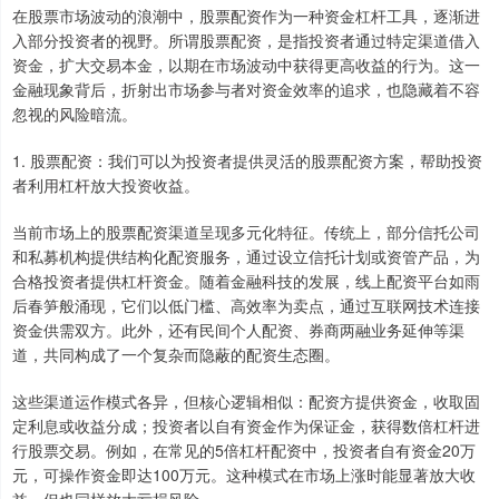
在股票市场波动的浪潮中，股票配资作为一种资金杠杆工具，逐渐进
入部分投资者的视野。所谓股票配资，是指投资者通过特定渠道借入
资金，扩大交易本金，以期在市场波动中获得更高收益的行为。这一
金融现象背后，折射出市场参与者对资金效率的追求，也隐藏着不容
忽视的风险暗流。
1. 股票配资：我们可以为投资者提供灵活的股票配资方案，帮助投资
者利用杠杆放大投资收益。
当前市场上的股票配资渠道呈现多元化特征。传统上，部分信托公司
和私募机构提供结构化配资服务，通过设立信托计划或资管产品，为
合格投资者提供杠杆资金。随着金融科技的发展，线上配资平台如雨
后春笋般涌现，它们以低门槛、高效率为卖点，通过互联网技术连接
资金供需双方。此外，还有民间个人配资、券商两融业务延伸等渠
道，共同构成了一个复杂而隐蔽的配资生态圈。
这些渠道运作模式各异，但核心逻辑相似：配资方提供资金，收取固
定利息或收益分成；投资者以自有资金作为保证金，获得数倍杠杆进
行股票交易。例如，在常见的5倍杠杆配资中，投资者自有资金20万
元，可操作资金即达100万元。这种模式在市场上涨时能显著放大收