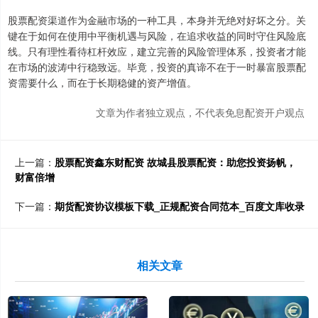
股票配资渠道作为金融市场的一种工具，本身并无绝对好坏之分。关
键在于如何在使用中平衡机遇与风险，在追求收益的同时守住风险底
线。只有理性看待杠杆效应，建立完善的风险管理体系，投资者才能
在市场的波涛中行稳致远。毕竟，投资的真谛不在于一时暴富股票配
资需要什么，而在于长期稳健的资产增值。
文章为作者独立观点，不代表免息配资开户观点
上一篇：
股票配资鑫东财配资 故城县股票配资：助您投资扬帆，
财富倍增
下一篇：
期货配资协议模板下载_正规配资合同范本_百度文库收录
相关文章