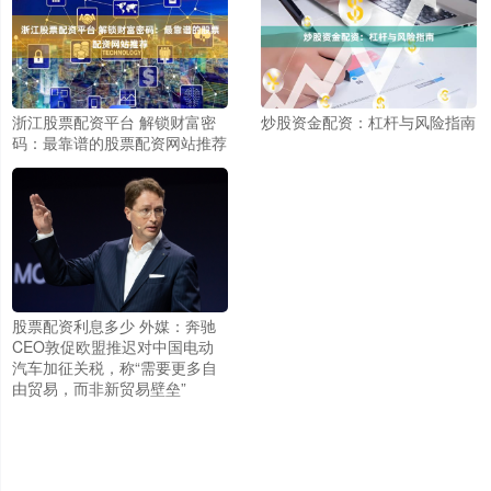
浙江股票配资平台 解锁财富密
炒股资金配资：杠杆与风险指南
码：最靠谱的股票配资网站推荐
股票配资利息多少 外媒：奔驰
CEO敦促欧盟推迟对中国电动
汽车加征关税，称“需要更多自
由贸易，而非新贸易壁垒”