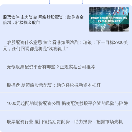
股票软件 主力资金 网络炒股配资：助你资金
倍增，轻松掘金股市
​炒股配资什么意思 黄金看涨氛围浓烈！瑞银：下一目标2900美
元，任何回调都是将是“浅尝辄止”
​无锡股票配资平台有哪些？正规实盘公司推荐
​股操盘 易策略股票配资：助你轻松撬动资本杠杆
​1000元起配的期货配资公司 揭秘配资炒股平台皆的风险与陷阱
​股票配资行业 厦门恒指期货配资：助力投资，把握市场先机